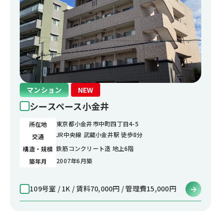
マンション
NEW
シースペース小金井
東京都小金井市中町四丁目4-5
所在地
JR中央線 武蔵小金井駅 徒歩8分
交通
鉄筋コンクリート造 地上6階
構造・規模
2007年6月築
築年月
109号室 / 1K / 賃料70,000円 / 管理費15,000円