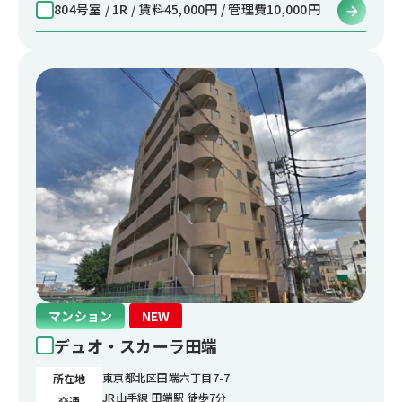
804号室 / 1R / 賃料45,000円 / 管理費10,000円
マンション
NEW
デュオ・スカーラ田端
東京都北区田端六丁目7-7
所在地
JR山手線 田端駅 徒歩7分
交通