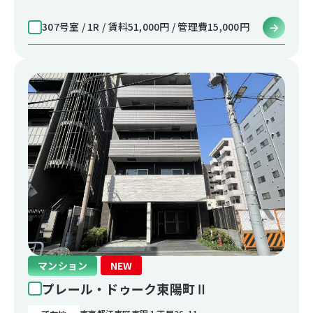
307号室 / 1R / 賃料51,000円 / 管理費15,000円
マンション
NEW
プレール・ドゥーク東陽町Ⅱ