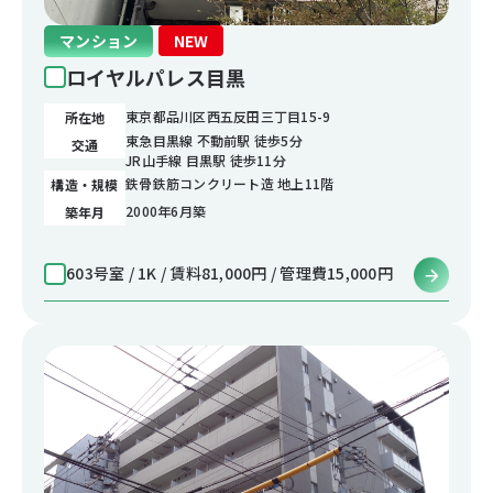
マンション
NEW
ロイヤルパレス目黒
東京都品川区西五反田三丁目15-9
所在地
東急目黒線 不動前駅 徒歩5分
交通
JR山手線 目黒駅 徒歩11分
鉄骨鉄筋コンクリート造 地上11階
構造・規模
2000年6月築
築年月
603号室 / 1K / 賃料81,000円 / 管理費15,000円