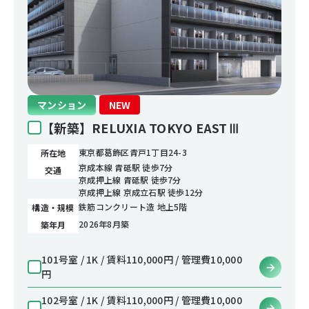
マンション
NEW
【新築】RELUXIA TOKYO EASTⅢ
東京都葛飾区青戸1丁目24-3
所在地
京成本線 青砥駅 徒歩7分
交通
京成押上線 青砥駅 徒歩7分
京成押上線 京成立石駅 徒歩12分
鉄筋コンクリート造 地上5階
構造・規模
2026年8月築
築年月
101号室 / 1K / 賃料110,000円 / 管理費10,000
円
102号室 / 1K / 賃料110,000円 / 管理費10,000