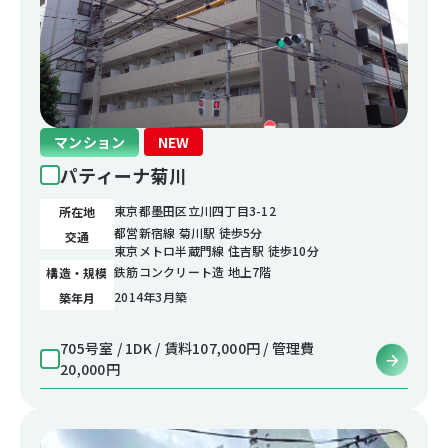
マンション
NEW
パティーナ菊川
東京都墨田区立川四丁目3-12
所在地
都営新宿線 菊川駅 徒歩5分
交通
東京メトロ半蔵門線 住吉駅 徒歩10分
鉄筋コンクリート造 地上7階
構造・規模
2014年3月築
築年月
705号室 / 1DK / 賃料107,000円 / 管理費
20,000円