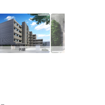
外観
エントランス