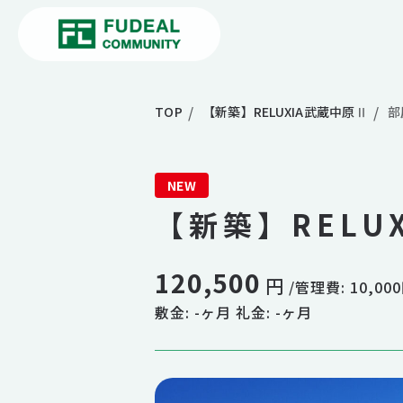
TOP
【新築】RELUXIA武蔵中原Ⅱ
部
NEW
【新築】RELU
120,500
円
/管理費: 10,00
敷金: -ヶ月 礼金: -ヶ月