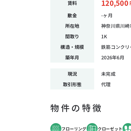
120,500
賃料
敷金
-ヶ月
所在地
神奈川県川崎市
間取り
1K
構造・規模
鉄筋コンクリ
築年月
2026年6月
現況
未完成
取引形態
代理
物件の特徴
フローリング
クローゼット