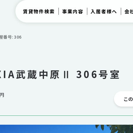
賃貸物件検索
事業内容
入居者様へ
会
屋番号: 306
XIA武蔵中原Ⅱ 306号室
0円
こ