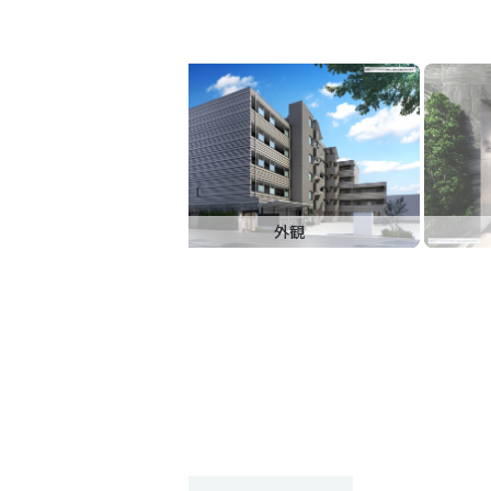
外観
間取り