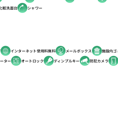
化粧洗面台
シャワー
可
インターネット使用料無料
メールボックス
施設内ゴ
ーター
オートロック
ディンプルキー
防犯カメラ