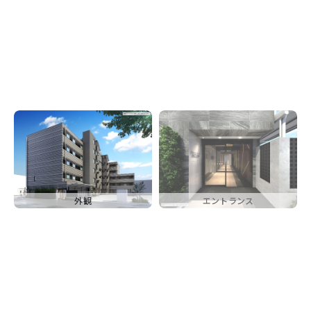
外観
エントランス