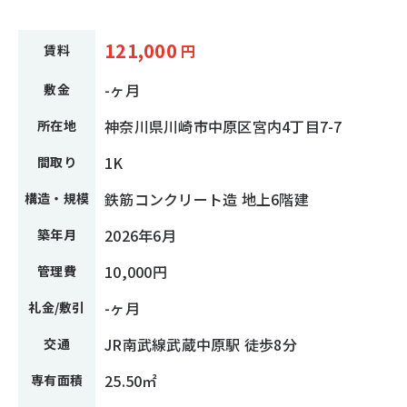
121,000
円
賃料
-ヶ月
敷金
神奈川県川崎市中原区宮内4丁目7-7
所在地
1K
間取り
鉄筋コンクリート造 地上6階建
構造・規模
2026年6月
築年月
10,000円
管理費
-ヶ月
礼金/敷引
JR南武線武蔵中原駅 徒歩8分
交通
25.50㎡
専有面積