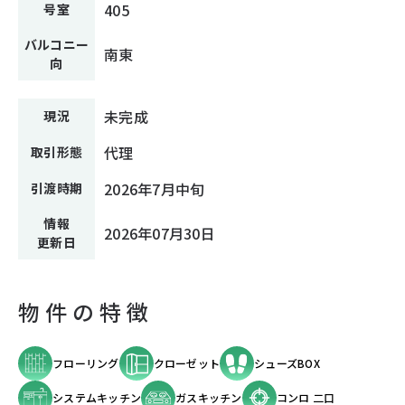
405
号室
バルコニー
南東
向
未完成
現況
代理
取引形態
2026年7月中旬
引渡時期
情報
2026年07月30日
更新日
物件の特徴
フローリング
クローゼット
シューズBOX
システムキッチン
ガスキッチン
コンロ 二口