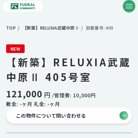
TOP
【新築】RELUXIA武蔵中原Ⅱ
部屋番号: 405
NEW
【新築】RELUXIA武蔵
中原Ⅱ 405号室
121,000
円
/管理費: 10,000円
敷金: -ヶ月 礼金: -ヶ月
この物件について問い合わせる