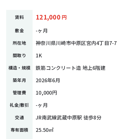
121,000
円
賃料
-ヶ月
敷金
神奈川県川崎市中原区宮内4丁目7-7
所在地
1K
間取り
鉄筋コンクリート造 地上6階建
構造・規模
2026年6月
築年月
10,000円
管理費
-ヶ月
礼金/敷引
JR南武線武蔵中原駅 徒歩8分
交通
25.50㎡
専有面積