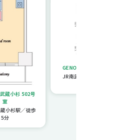
GENOVIA中野島 322号室
JR南武線中野島駅／徒歩
10分
杉 502号
小杉駅／徒歩