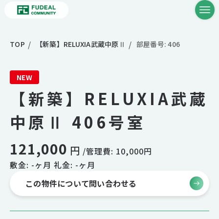
TOP
【新築】RELUXIA武蔵中原Ⅱ
部屋番号: 406
NEW
【新築】RELUXIA武蔵
中原Ⅱ 406号室
121,000
円
/管理費: 10,000円
敷金: -ヶ月 礼金: -ヶ月
この物件について問い合わせる