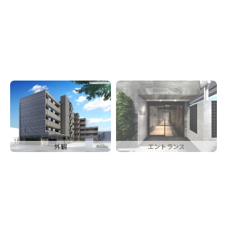
外観
エントランス