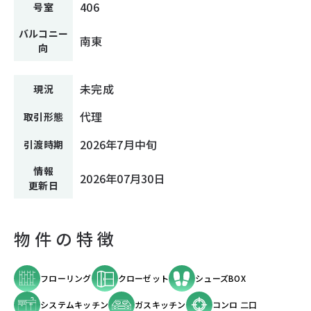
406
号室
バルコニー
南東
向
未完成
現況
代理
取引形態
2026年7月中旬
引渡時期
情報
2026年07月30日
更新日
物件の特徴
フローリング
クローゼット
シューズBOX
システムキッチン
ガスキッチン
コンロ 二口