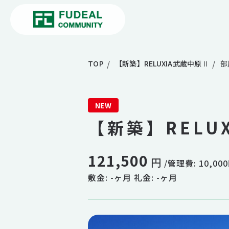
TOP
【新築】RELUXIA武蔵中原Ⅱ
部
NEW
【新築】RELU
121,500
円
/管理費: 10,00
敷金: -ヶ月 礼金: -ヶ月