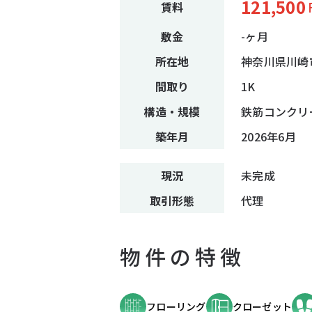
121,500
賃料
敷金
-ヶ月
所在地
神奈川県川崎市
間取り
1K
構造・規模
鉄筋コンクリ
築年月
2026年6月
現況
未完成
取引形態
代理
物件の特徴
フローリング
クローゼット