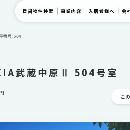
賃貸物件検索
事業内容
入居者様へ
会
屋番号: 504
XIA武蔵中原Ⅱ 504号室
0円
こ