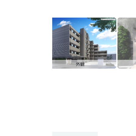
外観
間取り