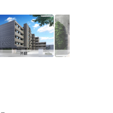
外観
エントランス