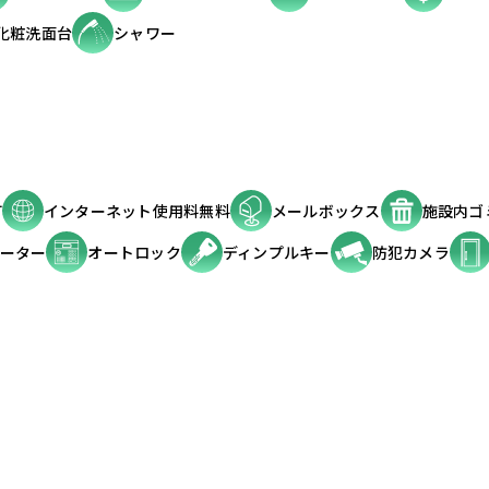
化粧洗面台
シャワー
可
インターネット使用料無料
メールボックス
施設内ゴ
ーター
オートロック
ディンプルキー
防犯カメラ