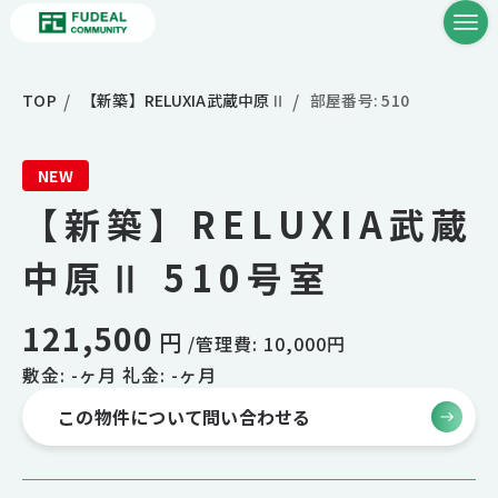
TOP
【新築】RELUXIA武蔵中原Ⅱ
部屋番号: 510
NEW
【新築】RELUXIA武蔵
中原Ⅱ 510号室
121,500
円
/管理費: 10,000円
敷金: -ヶ月 礼金: -ヶ月
この物件について問い合わせる