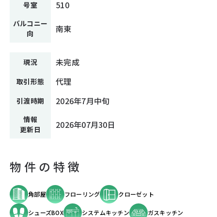
510
号室
バルコニー
南東
向
未完成
現況
代理
取引形態
2026年7月中旬
引渡時期
情報
2026年07月30日
更新日
物件の特徴
角部屋
フローリング
クローゼット
シューズBOX
システムキッチン
ガスキッチン