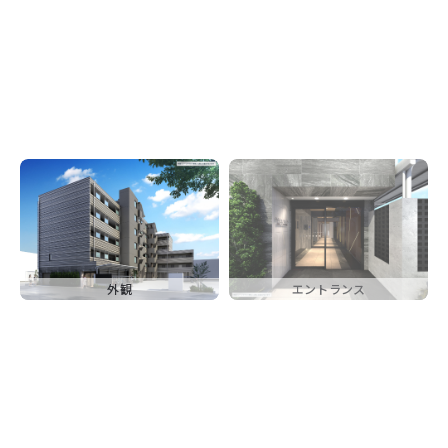
外観
エントランス