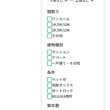
～
間取り
ワンルーム
1K/DK/LDK
2K/DK/LDK
その他
建物種別
マンション
アパート
一戸建て・その他
条件
ペット可
宅配ボックス
オートロック
RELUXIA物件
築年数