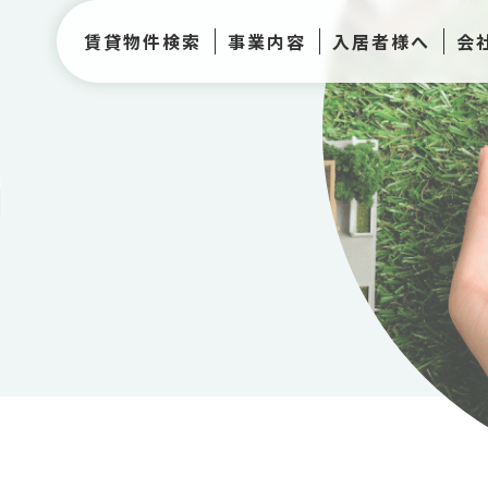
賃貸物件検索
事業内容
入居者様へ
会
h