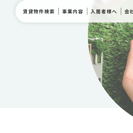
賃貸物件検索
事業内容
入居者様へ
会
h