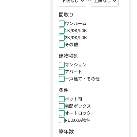
～
間取り
ワンルーム
1K/DK/LDK
2K/DK/LDK
その他
建物種別
マンション
アパート
一戸建て・その他
条件
ペット可
宅配ボックス
オートロック
RELUXIA物件
築年数