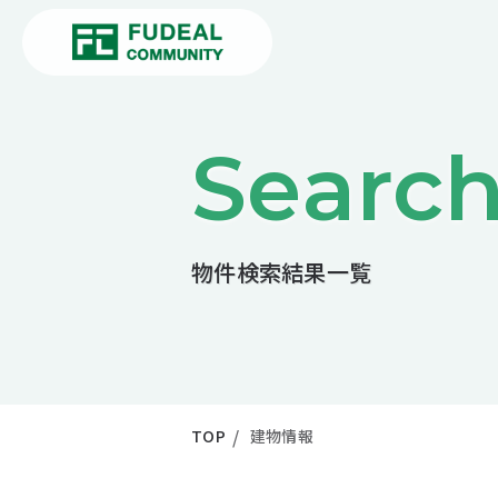
Searc
物件検索結果一覧
TOP
建物情報