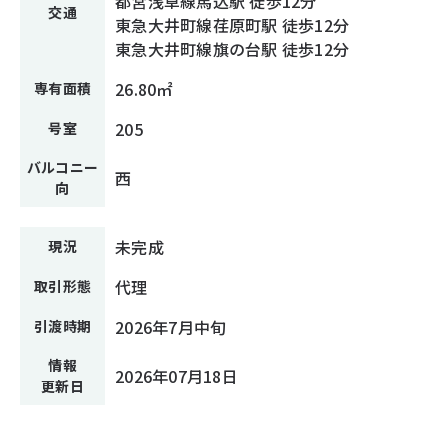
都営浅草線馬込駅 徒歩12分
交通
東急大井町線荏原町駅 徒歩12分
東急大井町線旗の台駅 徒歩12分
26.80㎡
専有面積
205
号室
バルコニー
西
向
未完成
現況
代理
取引形態
2026年7月中旬
引渡時期
情報
2026年07月18日
更新日