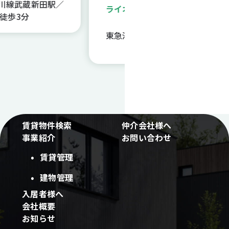
武蔵新田駅／
ライオンズマンション雪が
3分
谷大塚 407号室
東急池上線雪が谷大塚駅／
徒歩3分
賃貸物件検索
仲介会社様へ
事業紹介
お問い合わせ
賃貸管理
建物管理
入居者様へ
会社概要
お知らせ