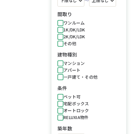
～
間取り
ワンルーム
1K/DK/LDK
2K/DK/LDK
その他
建物種別
マンション
アパート
一戸建て・その他
条件
ペット可
宅配ボックス
オートロック
RELUXIA物件
築年数