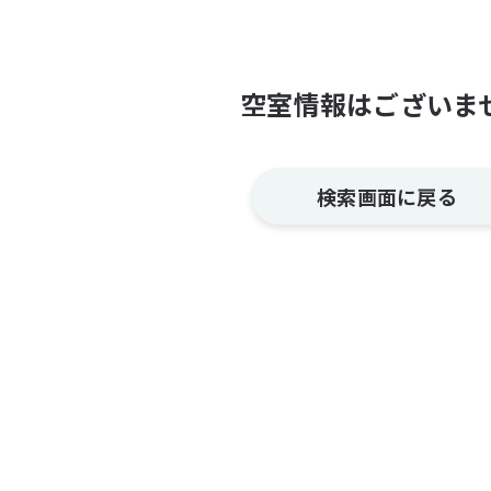
空室情報はございま
検索画面に戻る