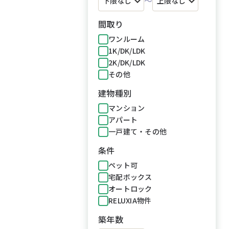
～
間取り
ワンルーム
1K/DK/LDK
2K/DK/LDK
その他
建物種別
マンション
アパート
一戸建て・その他
条件
ペット可
宅配ボックス
オートロック
RELUXIA物件
築年数