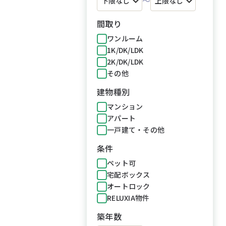
～
間取り
ワンルーム
1K/DK/LDK
2K/DK/LDK
その他
建物種別
マンション
アパート
一戸建て・その他
条件
ペット可
宅配ボックス
オートロック
RELUXIA物件
築年数