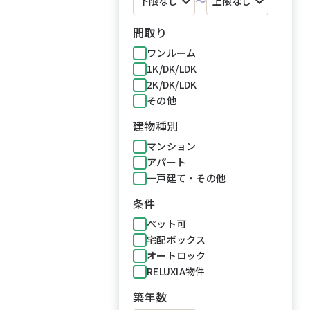
～
間取り
ワンルーム
1K/DK/LDK
2K/DK/LDK
その他
建物種別
マンション
アパート
一戸建て・その他
条件
ペット可
宅配ボックス
オートロック
RELUXIA物件
築年数