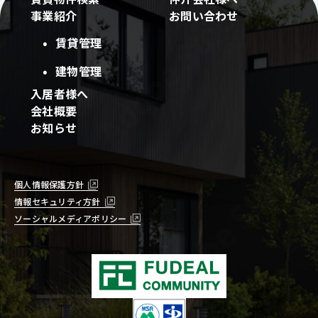
事業紹介
お問い合わせ
賃貸管理
建物管理
入居者様へ
会社概要
お知らせ
個人情報保護方針
情報セキュリティ方針
ソーシャルメディアポリシー