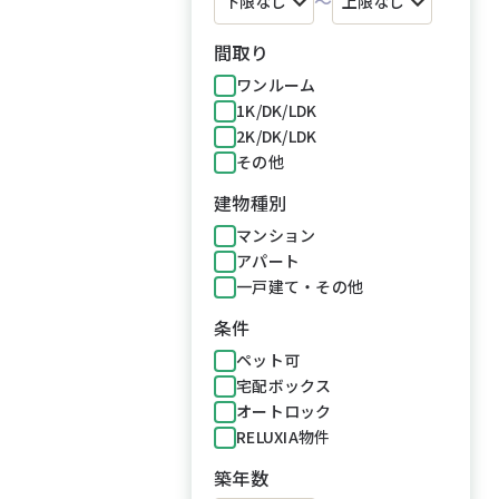
～
間取り
ワンルーム
1K/DK/LDK
2K/DK/LDK
その他
建物種別
マンション
アパート
一戸建て・その他
条件
ペット可
宅配ボックス
オートロック
RELUXIA物件
築年数