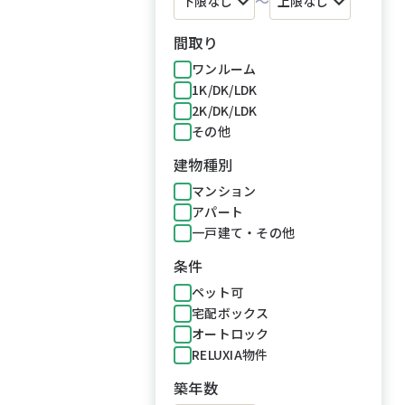
～
間取り
ワンルーム
1K/DK/LDK
2K/DK/LDK
その他
建物種別
マンション
アパート
一戸建て・その他
条件
ペット可
宅配ボックス
オートロック
RELUXIA物件
築年数