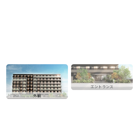
エントランス
外観