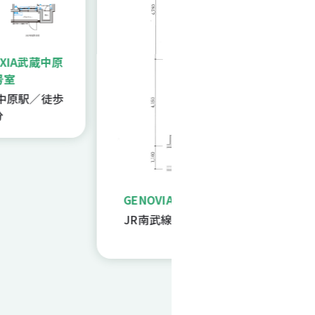
A武蔵中原
駅／徒歩
GENOVIA中野島 322号室
日興
JR南武線中野島駅／徒歩
相鉄
10分