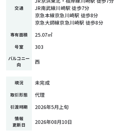
JR京浜東北・根岸線川崎駅 徒歩7分
JR南武線川崎駅 徒歩7分
交通
京急本線京急川崎駅 徒歩8分
京急大師線京急川崎駅 徒歩8分
25.07㎡
専有面積
303
号室
バルコニー
西
向
未完成
現況
代理
取引形態
2026年5月上旬
引渡時期
情報
2026年08月10日
更新日