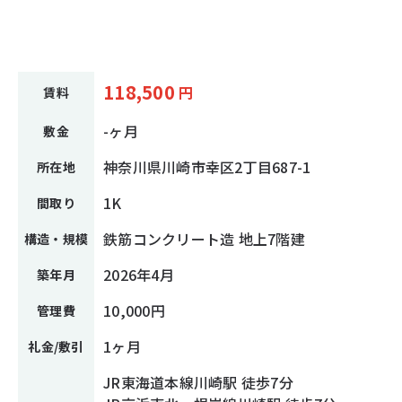
118,500
円
賃料
-ヶ月
敷金
神奈川県川崎市幸区2丁目687-1
所在地
1K
間取り
鉄筋コンクリート造 地上7階建
構造・規模
2026年4月
築年月
10,000円
管理費
1ヶ月
礼金/敷引
JR東海道本線川崎駅 徒歩7分