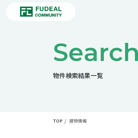
Searc
物件検索結果一覧
TOP
建物情報