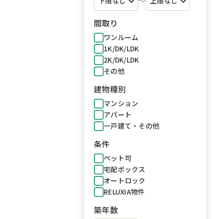
～
間取り
ワンルーム
1K/DK/LDK
2K/DK/LDK
その他
建物種別
マンション
アパート
一戸建て・その他
条件
ペット可
宅配ボックス
オートロック
RELUXIA物件
築年数