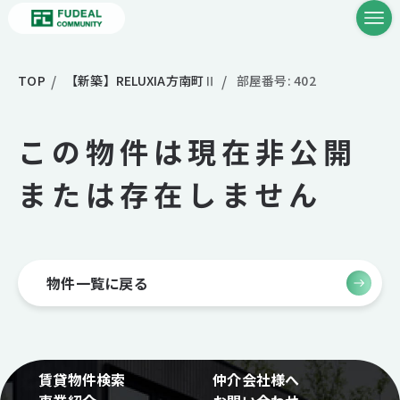
TOP
【新築】RELUXIA方南町Ⅱ
部屋番号: 402
この物件は現在非公開
または存在しません
物件一覧に戻る
賃貸物件検索
仲介会社様へ