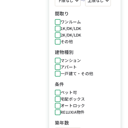
～
間取り
ワンルーム
1K/DK/LDK
2K/DK/LDK
その他
建物種別
マンション
アパート
一戸建て・その他
条件
ペット可
宅配ボックス
オートロック
RELUXIA物件
築年数