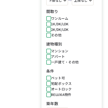
～
間取り
ワンルーム
1K/DK/LDK
2K/DK/LDK
その他
建物種別
マンション
アパート
一戸建て・その他
条件
ペット可
宅配ボックス
オートロック
RELUXIA物件
築年数